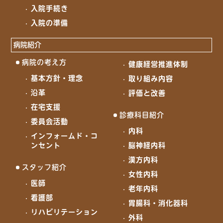
入院手続き
入院の準備
病院紹介
病院の考え方
健康経営推進体制
基本方針・理念
取り組み内容
沿革
評価と改善
在宅支援
診療科目紹介
委員会活動
内科
インフォームド・コ
ンセント
脳神経内科
漢方内科
スタッフ紹介
女性内科
医師
老年内科
看護部
胃腸科・消化器科
リハビリテーション
外科