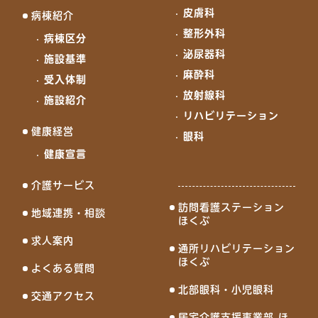
皮膚科
病棟紹介
整形外科
病棟区分
泌尿器科
施設基準
麻酔科
受入体制
放射線科
施設紹介
リハビリテーション
健康経営
眼科
健康宣言
介護サービス
訪問看護ステーション
地域連携・相談
ほくぶ
求人案内
通所リハビリテーション
ほくぶ
よくある質問
北部眼科・小児眼科
交通アクセス
居宅介護支援事業部 ほ