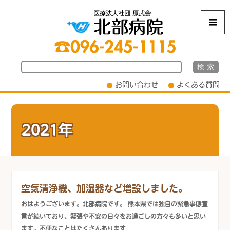
m
お問い合わせ
よくある質問
2021年
空気清浄機、加湿器など増設しました。
おはようございます。北部病院です。 熊本県では独自の緊急事態宣
言が続いており、緊張や不安の日々をお過ごしの方々も多いと思い
ます。不便なことはたくさんあります