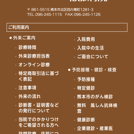
ご利用案内
外来ご案内
入院費用
診療時間
入院中の生活
外来診療担当表
ご面会について
オンライン診療
予防接種・健診・検査
特定商取引法に基づ
く表記
予防接種
注意事項
特定健診
外来の流れ
熊本市のがん検診
診断書・証明書など
無料 風しん抗体検
の発行について
査
当院でのかかりつけ
健康診断
をご希望される方へ
企業健診・産業医
訪問診療、往診につ