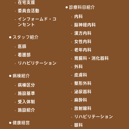
在宅支援
診療科目紹介
委員会活動
内科
インフォームド・コ
ンセント
脳神経内科
漢方内科
スタッフ紹介
女性内科
医師
老年内科
看護部
胃腸科・消化器科
リハビリテーション
外科
皮膚科
病棟紹介
整形外科
病棟区分
泌尿器科
施設基準
麻酔科
受入体制
放射線科
施設紹介
リハビリテーション
健康経営
眼科