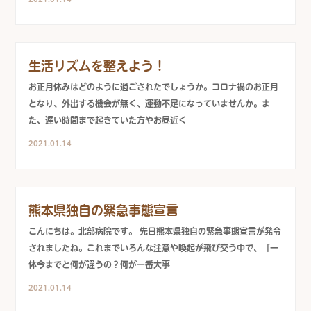
生活リズムを整えよう！
お正月休みはどのように過ごされたでしょうか。コロナ禍のお正月
となり、外出する機会が無く、運動不足になっていませんか。ま
た、遅い時間まで起きていた方やお昼近く
2021.01.14
熊本県独自の緊急事態宣言
こんにちは。北部病院です。 先日熊本県独自の緊急事態宣言が発令
されましたね。これまでいろんな注意や喚起が飛び交う中で、「一
体今までと何が違うの？何が一番大事
2021.01.14