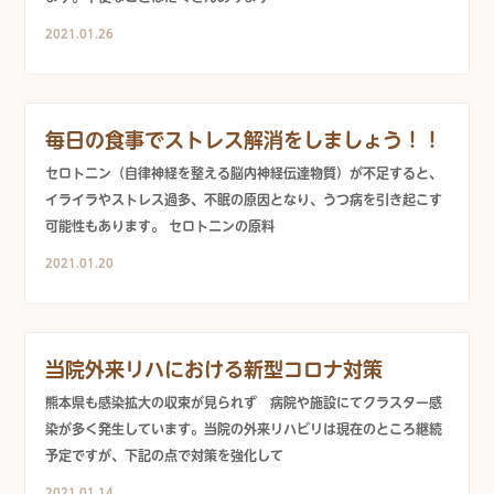
2021.01.26
毎日の食事でストレス解消をしましょう！！
セロトニン（自律神経を整える脳内神経伝達物質）が不足すると、
イライラやストレス過多、不眠の原因となり、うつ病を引き起こす
可能性もあります。 セロトニンの原料
2021.01.20
当院外来リハにおける新型コロナ対策
熊本県も感染拡大の収束が見られず 病院や施設にてクラスター感
染が多く発生しています。当院の外来リハビリは現在のところ継続
予定ですが、下記の点で対策を強化して
2021.01.14