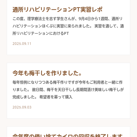
通所リハビリテーションPT実習レポ
この度、理学療法士を志す学生さんが、9月4日から1週間、通所リ
ハビリテーションほくぶに実習に来られました。 実習を通して、通
所リハビリテーションにおけるPT
2025.09.11
今年も梅干しを作りました。
毎年恒例になりつつある梅干作りですが今年もご利用者と一緒に作
りました。 数日間、梅干を天日干しし長期間漬け美味しい梅干しが
完成しました。 希望者を募って購入
2025.09.03
今年度の使い捨てカイロの回収を終了します