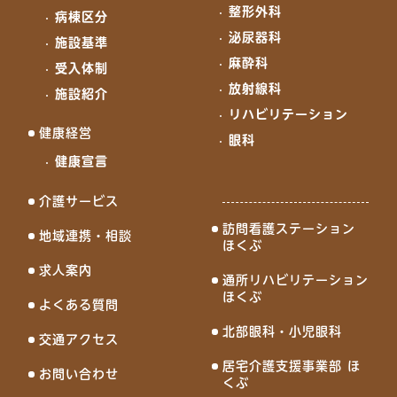
整形外科
病棟区分
泌尿器科
施設基準
麻酔科
受入体制
放射線科
施設紹介
リハビリテーション
健康経営
眼科
健康宣言
介護サービス
訪問看護ステーション
地域連携・相談
ほくぶ
求人案内
通所リハビリテーション
ほくぶ
よくある質問
北部眼科・小児眼科
交通アクセス
居宅介護支援事業部 ほ
お問い合わせ
くぶ