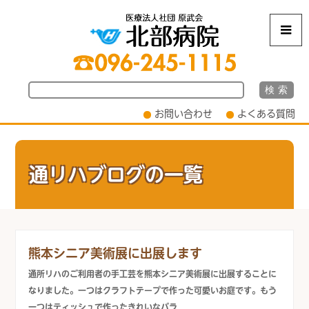
m
お問い合わせ
よくある質問
通リハブログの一覧
熊本シニア美術展に出展します
通所リハのご利用者の手工芸を熊本シニア美術展に出展することに
なりました。一つはクラフトテープで作った可愛いお庭です。もう
一つはティッシュで作ったきれいなバラ