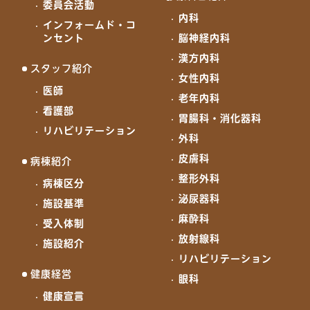
委員会活動
内科
インフォームド・コ
ンセント
脳神経内科
漢方内科
スタッフ紹介
女性内科
医師
老年内科
看護部
胃腸科・消化器科
リハビリテーション
外科
皮膚科
病棟紹介
整形外科
病棟区分
泌尿器科
施設基準
麻酔科
受入体制
放射線科
施設紹介
リハビリテーション
健康経営
眼科
健康宣言