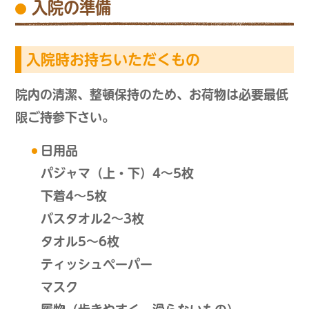
入院の準備
入院時お持ちいただくもの
院内の清潔、整頓保持のため、お荷物は必要最低
限ご持参下さい。
日用品
パジャマ（上・下）4～5枚
下着4～5枚
バスタオル2～3枚
タオル5～6枚
ティッシュペーパー
マスク