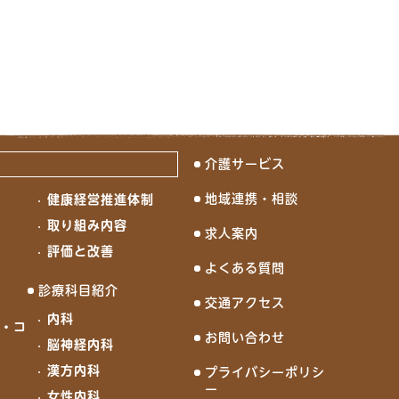
介護サービス
地域連携・相談
健康経営推進体制
念
取り組み内容
求人案内
評価と改善
よくある質問
診療科目紹介
交通アクセス
内科
ド・コ
お問い合わせ
脳神経内科
漢方内科
プライバシーポリシ
ー
女性内科