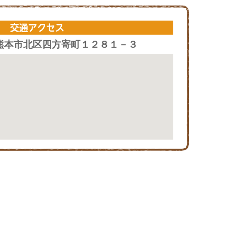
交通アクセス
15 熊本市北区四方寄町１２８１－３