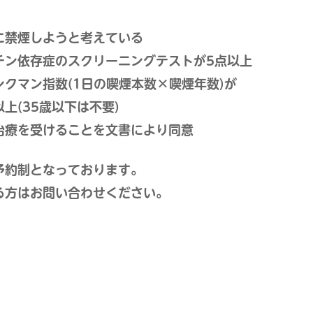
に禁煙しようと考えている
チン依存症のスクリーニングテストが5点以上
ンクマン指数(1日の喫煙本数×喫煙年数)が
以上(35歳以下は不要)
治療を受けることを文書により同意
予約制となっております。
る方はお問い合わせください。