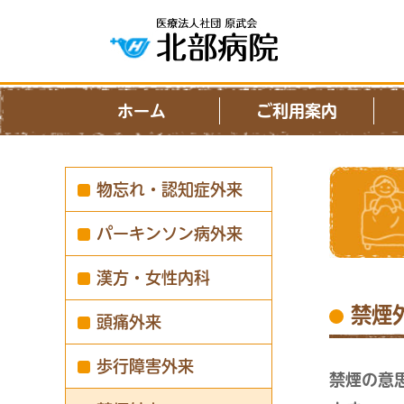
ホーム
ご利用案内
物忘れ・認知症外来
パーキンソン病外来
漢方・女性内科
禁煙
頭痛外来
歩行障害外来
禁煙の意