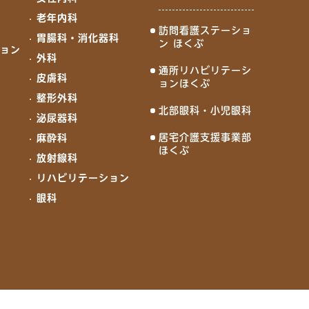
老年内科
訪問看護ステーショ
胃腸科・消化器科
ン ほくぶ
ション
外科
通所リハビリテーシ
皮膚科
ョンほくぶ
整形外科
北部眼科・小児眼科
泌尿器科
居宅介護支援事業部
麻酔科
ほくぶ
放射線科
リハビリテーション
眼科