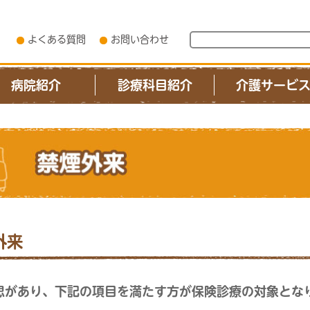
よくある質問
お問い合わせ
病院紹介
診療科目紹介
介護サービ
外来
思があり、下記の項目を満たす方が保険診療の対象とな