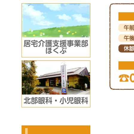
居宅介護支援事業部
ほくぶ
北部眼科・小児眼科