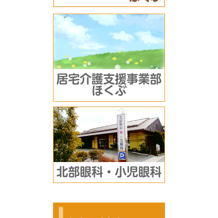
居宅介護支援事業部
ほくぶ
北部眼科・小児眼科