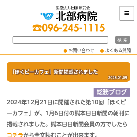
m
お問い合わせ
よくある質問
「ほくピーカフェ」新聞掲載されました
2025.01.09
総務ブログ
2024年12月21⽇に開催された第10回「ほくピ
ーカフェ」が、1⽉6⽇付の熊本⽇⽇新聞の朝刊に
掲載されました。熊本⽇⽇新聞会員の方でしたら
コチラ
から全文読むことが出来ます。