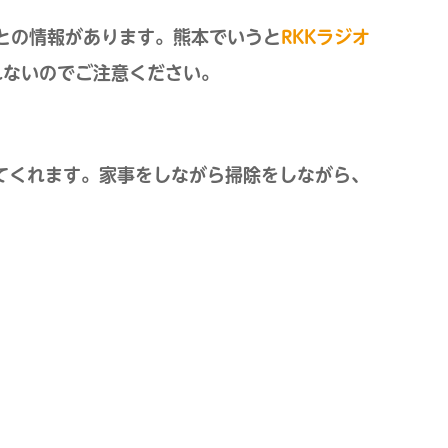
すとの情報があります。熊本でいうと
RKKラジオ
れないのでご注意ください。
てくれます。家事をしながら掃除をしながら、