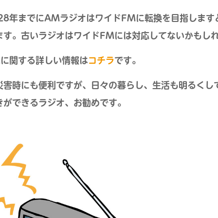
028年までにAMラジオはワイドFMに転換を目指しま
ます。古いラジオはワイドFMには対応してないかもし
Mに関する詳しい情報は
コチラ
です。
災害時にも便利ですが、日々の暮らし、生活も明るくし
きができるラジオ、お勧めです。