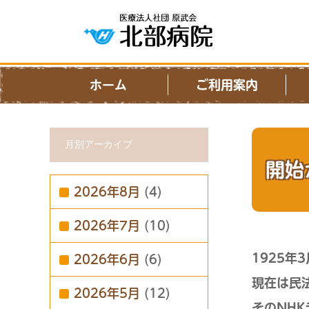
ホーム
ご利用案内
月別アーカイブ
開始
2026年8月
(4)
2026年7月
(10)
1925年
2026年6月
(6)
現在は民
2026年5月
(12)
そのNH