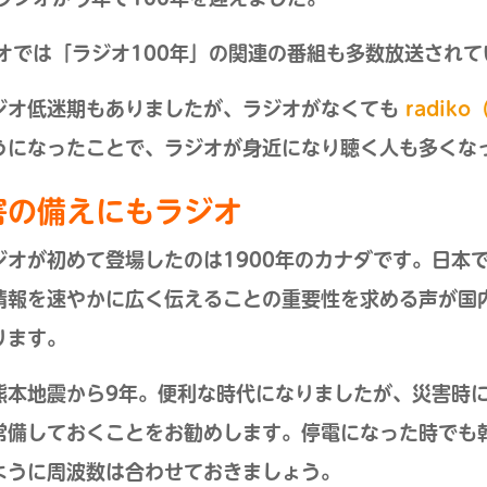
ジオでは「ラジオ100年」の関連の番組も多数放送されて
ジオ低迷期もありましたが、ラジオがなくても
radik
うになったことで、ラジオが身近になり聴く人も多くな
害の備えにもラジオ
ジオが初めて登場したのは1900年のカナダです。日本で
情報を速やかに広く伝えることの重要性を求める声が国
ります。
熊本地震から9年。便利な時代になりましたが、災害時
常備しておくことをお勧めします。停電になった時でも
ように周波数は合わせておきましょう。