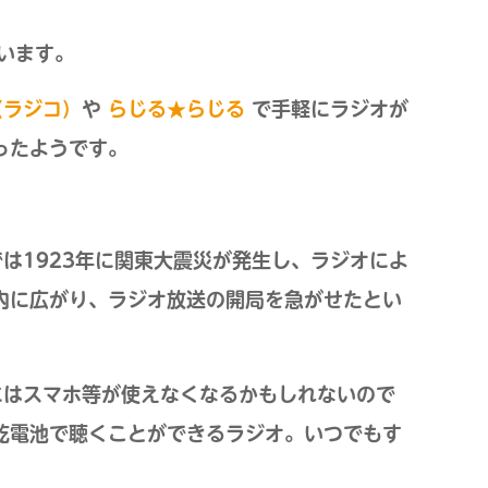
います。
o（ラジコ）
や
らじる★らじる
で手軽にラジオが
ったようです。
は1923年に関東大震災が発生し、ラジオによ
内に広がり、
ラジオ放送の開局を急がせたと
い
にはスマホ等が使えなくなるかもしれないので
乾電池で聴くことができるラジオ。いつでもす