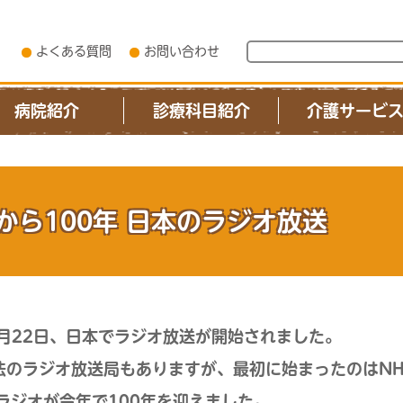
よくある質問
お問い合わせ
病院紹介
診療科目紹介
介護サービ
から100年 日本のラジオ放送
3月22日、日本でラジオ放送が開始されました。
法のラジオ放送局もありますが、最初に始まったのはNH
Kラジオが今年で100年を迎えました。