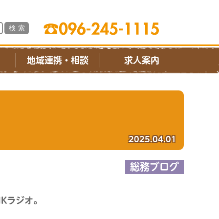
ス
地域連携・相談
求人案内
2025.04.01
総務ブログ
Kラジオ。