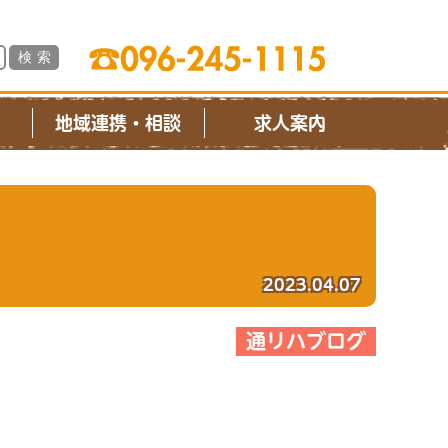
ス
地域連携・相談
求人案内
2023.04.07
通リハブログ