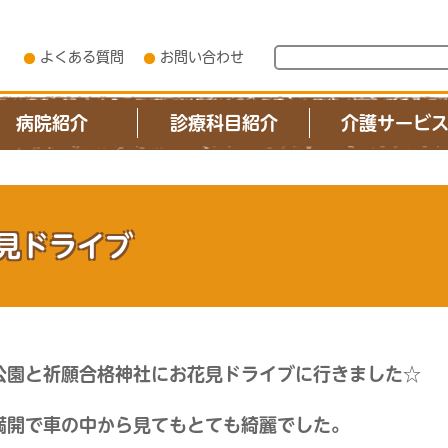
よくある質問
お問い合わせ
病院紹介
診療科目紹介
介護サービ
見ドライブ
公園と祈願合格神社にお花見ドライブに行きました☆
満開で車の中から見てもとても綺麗でした。