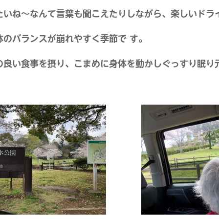
たいね～なんて言葉も聞こえたりしながら、楽しいドラ
体のバランスが崩れやすく季節で す。
の良い食事を摂り、こまめに身体を動かしぐっすり眠り