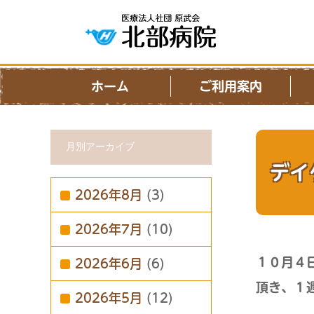
ホーム
ご利用案内
月別アーカイブ
デイ
2026年8月
(3)
2026年7月
(10)
１０月４
2026年6月
(6)
頂き、１
2026年5月
(12)