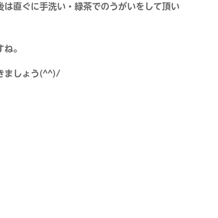
後は直ぐに手洗い・緑茶でのうがいをして頂い
すね。
しょう(^^)/