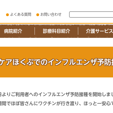
よくある質問
お問い合わせ
病院紹介
診療科目紹介
介護サービ
ケアほくぶでのインフルエンザ予防
日よりご利用者へのインフルエンザ予防接種を開始しま
週間でほぼ皆さんにワクチンが行き渡り、ほっと一安心