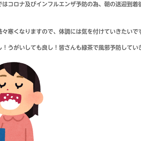
ではコロナ及びインフルエンザ予防の為、朝の送迎到着
。
益々寒くなりますので、体調には気を付けていきたいで
し！うがいしても良し！皆さんも緑茶で風邪予防していきま