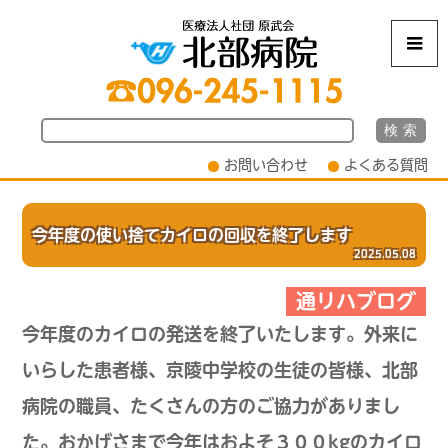
m
お問い合わせ
よくある質問
今年度の使い捨てカイロの回収を終了します
2025.05.08
通リハブログ
今年度のカイロの発送を終了いたします。外来に
いらした患者様、京陵中学校の生徒の皆様、北部
病院の職員、たくさんの方のご協力がありまし
た。おかげさまで今年はおよそ３００kgのカイロ