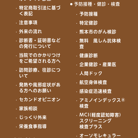
予防接種・健診・検査
特定商取引法に基づ
く表記
予防接種
注意事項
特定健診
外来の流れ
熊本市のがん検診
診断書・証明書など
無料 風しん抗体検
の発行について
査
当院でのかかりつけ
健康診断
をご希望される方へ
企業健診・産業医
訪問診療、往診につ
人間ドック
いて
航空身体検査
発熱や風邪症状があ
る方へのお願い
感染症迅速検査
セカンドオピニオン
アミノインデックス®
検査
家族相談
MCI(軽度認知障害)
じっくり外来
スクリーニング
栄養食事指導
検査プラス
オーソモレキュラー