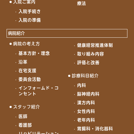
入院ご案内
療法
入院手続き
入院の準備
病院紹介
病院の考え方
健康経営推進体制
基本方針・理念
取り組み内容
沿革
評価と改善
在宅支援
診療科目紹介
委員会活動
内科
インフォームド・コ
ンセント
脳神経内科
漢方内科
スタッフ紹介
女性内科
医師
老年内科
看護部
胃腸科・消化器科
リハビリテーション