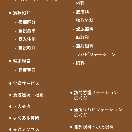
外科
皮膚科
病棟紹介
整形外科
病棟区分
泌尿器科
施設基準
麻酔科
受入体制
放射線科
施設紹介
リハビリテーション
健康経営
眼科
健康宣言
介護サービス
訪問看護ステーション
地域連携・相談
ほくぶ
求人案内
通所リハビリテーション
ほくぶ
よくある質問
北部眼科・小児眼科
交通アクセス