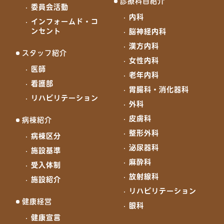
診療科目紹介
委員会活動
内科
インフォームド・コ
ンセント
脳神経内科
漢方内科
スタッフ紹介
女性内科
医師
老年内科
看護部
胃腸科・消化器科
リハビリテーション
外科
皮膚科
病棟紹介
整形外科
病棟区分
泌尿器科
施設基準
麻酔科
受入体制
放射線科
施設紹介
リハビリテーション
健康経営
眼科
健康宣言