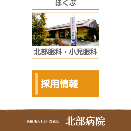
ほくぶ
北部眼科・小児眼科