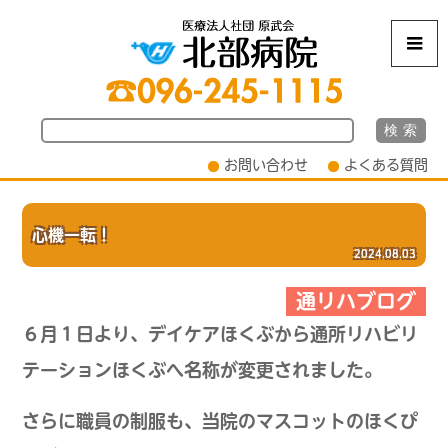
m
お問い合わせ
よくある質問
心機一転！
2024.08.03
通リハブログ
６月１日より、デイケアほくぶから通所リハビリ
テーションほくぶへ名称が変更されました。
さらに職員の制服も、当院のマスコットのほくぴ