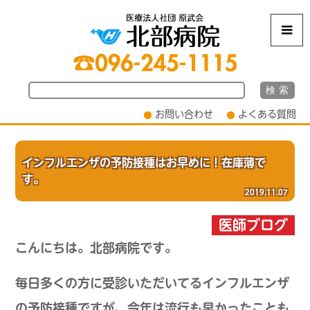
m
お問い合わせ
よくある質問
インフルエンザの予防接種はお早めに！在庫薄で
す。
2019.11.07
医師ブログ
こんにちは。北部病院です。
毎日多くの方に受診いただいてるインフルエンザ
の予防接種ですが、今年は流行も早かったことも