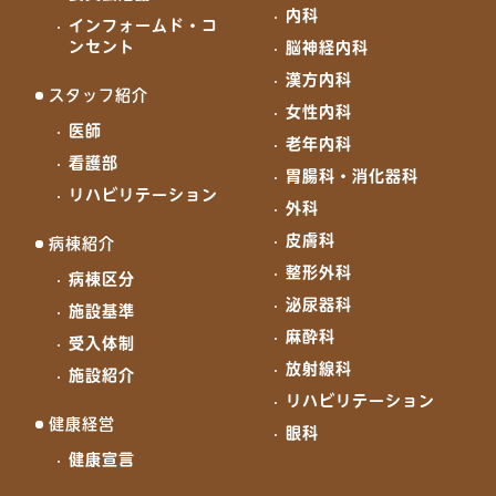
内科
インフォームド・コ
ンセント
脳神経内科
漢方内科
スタッフ紹介
女性内科
医師
老年内科
看護部
胃腸科・消化器科
リハビリテーション
外科
皮膚科
病棟紹介
整形外科
病棟区分
泌尿器科
施設基準
麻酔科
受入体制
放射線科
施設紹介
リハビリテーション
健康経営
眼科
健康宣言