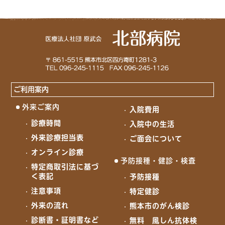
ご利用案内
外来ご案内
入院費用
診療時間
入院中の生活
外来診療担当表
ご面会について
オンライン診療
予防接種・健診・検査
特定商取引法に基づ
く表記
予防接種
注意事項
特定健診
外来の流れ
熊本市のがん検診
診断書・証明書など
無料 風しん抗体検