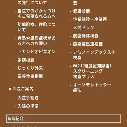
の発行について
査
当院でのかかりつけ
健康診断
をご希望される方へ
企業健診・産業医
訪問診療、往診につ
人間ドック
いて
航空身体検査
発熱や風邪症状があ
る方へのお願い
感染症迅速検査
セカンドオピニオン
アミノインデックス®
検査
家族相談
MCI(軽度認知障害)
じっくり外来
スクリーニング
栄養食事指導
検査プラス
オーソモレキュラー
入院ご案内
療法
入院手続き
入院の準備
病院紹介