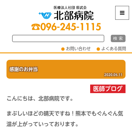
m
お問い合わせ
よくある質問
感謝のお弁当
2020.05.11
医師ブログ
こんに
ちは、北部病院です。
まぶしいほどの晴天ですね！熊本でもぐんぐん気
温が上がっていっております。