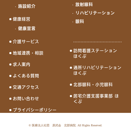
放射線科
施設紹介
リハビリテーション
健康経営
眼科
健康宣言
介護サービス
訪問看護ステーション
地域連携・相談
ほくぶ
求人案内
通所リハビリテーション
ほくぶ
よくある質問
北部眼科・小児眼科
交通アクセス
居宅介護支援事業部 ほ
お問い合わせ
くぶ
プライバシーポリシー
©
医療法人社団 原武会 北部病院
. All Rights Reserved.