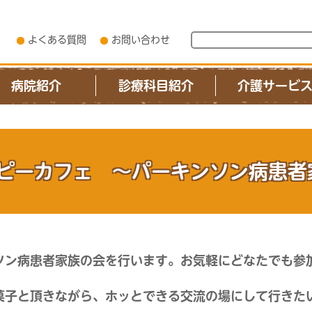
よくある質問
お問い合わせ
病院紹介
診療科目紹介
介護サービ
ピーカフェ ～パーキンソン病患
ソン病患者家族の会を行います。お気軽にどなたでも参
菓子と頂きながら、ホッとできる交流の場にして行きた