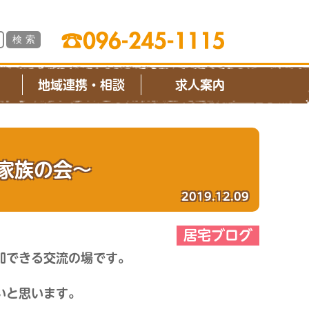
ス
地域連携・相談
求人案内
者家族の会～
2019.12.09
居宅ブログ
加できる交流の場です。
いと思います。