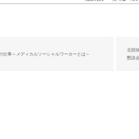
北部
の仕事～メディカルソーシャルワーカーとは～
懇談