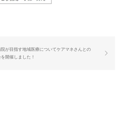
病院が目指す地域医療についてケアマネさんとの
会を開催しました！