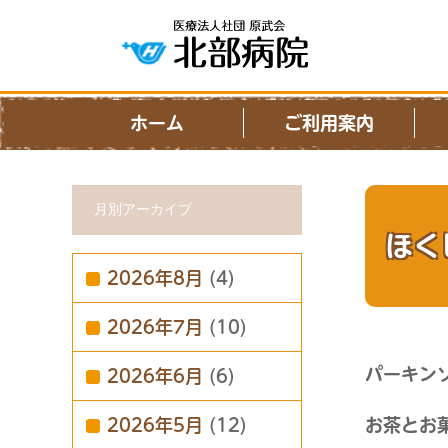
ホーム
ご利用案内
月別アーカイブ
ほく
2026年8月
(4)
2026年7月
(10)
パーキン
2026年6月
(6)
2026年5月
(12)
お茶とお