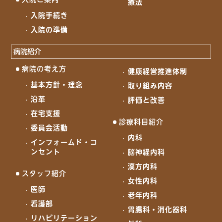
療法
入院手続き
入院の準備
病院紹介
病院の考え方
健康経営推進体制
基本方針・理念
取り組み内容
沿革
評価と改善
在宅支援
診療科目紹介
委員会活動
内科
インフォームド・コ
ンセント
脳神経内科
漢方内科
スタッフ紹介
女性内科
医師
老年内科
看護部
胃腸科・消化器科
リハビリテーション