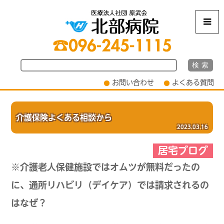
m
お問い合わせ
よくある質問
介護保険よくある相談から
2023.03.16
居宅ブログ
※介護老人保健施設ではオムツが無料だったの
に、通所リハビリ（デイケア）では請求されるの
はなぜ？