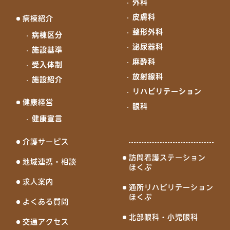
外科
皮膚科
病棟紹介
整形外科
病棟区分
泌尿器科
施設基準
麻酔科
受入体制
放射線科
施設紹介
リハビリテーション
健康経営
眼科
健康宣言
介護サービス
訪問看護ステーション
地域連携・相談
ほくぶ
求人案内
通所リハビリテーション
ほくぶ
よくある質問
北部眼科・小児眼科
交通アクセス