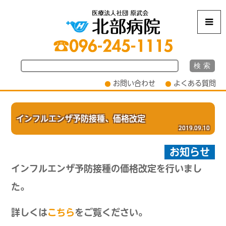
m
お問い合わせ
よくある質問
インフルエンザ予防接種、価格改定
2019.09.10
お知らせ
インフルエンザ予防接種の価格改定を行いまし
た。
詳しくは
こちら
をご覧ください。