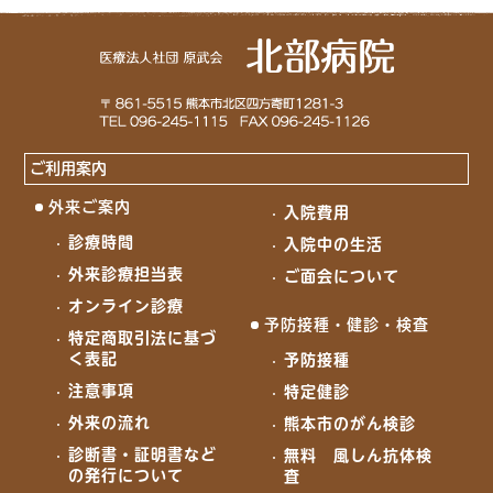
ご利用案内
外来ご案内
入院費用
診療時間
入院中の生活
外来診療担当表
ご面会について
オンライン診療
予防接種・健診・検査
特定商取引法に基づ
く表記
予防接種
注意事項
特定健診
外来の流れ
熊本市のがん検診
診断書・証明書など
無料 風しん抗体検
の発行について
査