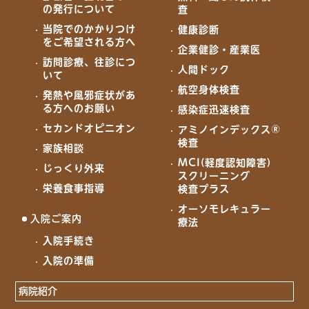
の発行について
査
当院でのかかりつけ
健康診断
をご希望される方へ
企業健診・産業医
訪問診療、往診につ
人間ドック
いて
航空身体検査
発熱や風邪症状があ
る方へのお願い
感染症迅速検査
セカンドオピニオン
アミノインデックス®
検査
家族相談
MCI(軽度認知障害)
じっくり外来
スクリーニング
栄養食事指導
検査プラス
オーソモレキュラー
入院ご案内
療法
入院手続き
入院の準備
病院紹介