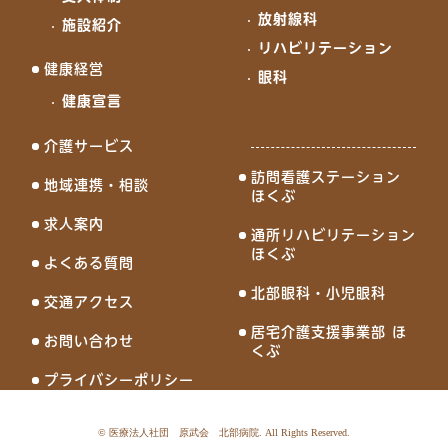
放射線科
施設紹介
リハビリテーション
健康経営
眼科
健康宣言
介護サービス
訪問看護ステーション
地域連携・相談
ほくぶ
求人案内
通所リハビリテーション
ほくぶ
よくある質問
北部眼科・小児眼科
交通アクセス
居宅介護支援事業部 ほ
お問い合わせ
くぶ
プライバシーポリシー
©
医療法人社団 原武会 北部病院
. All Rights Reserved.