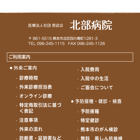
ご利用案内
外来ご案内
入院費用
診療時間
入院中の生活
外来診療担当表
ご面会について
オンライン診療
予防接種・健診・検査
特定商取引法に基づ
く表記
予防接種
注意事項
特定健診
外来の流れ
熊本市のがん検診
診断書・証明書など
無料 風しん抗体検