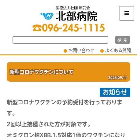
m
お問い合わせ
よくある質問
新型コロナワクチンについて
2023.09.11
お知らせ
新型コロナワクチンの予約受付を行っておりま
す。
2回以上接種された方が対象です。
オミクロン株XBB.1.5対応1価のワクチンになり