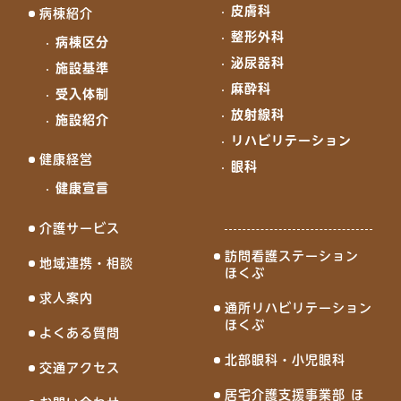
皮膚科
病棟紹介
整形外科
病棟区分
泌尿器科
施設基準
麻酔科
受入体制
放射線科
施設紹介
リハビリテーション
健康経営
眼科
健康宣言
介護サービス
訪問看護ステーション
地域連携・相談
ほくぶ
求人案内
通所リハビリテーション
ほくぶ
よくある質問
北部眼科・小児眼科
交通アクセス
居宅介護支援事業部 ほ