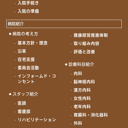
入院手続き
入院の準備
病院紹介
病院の考え方
健康経営推進体制
基本方針・理念
取り組み内容
沿革
評価と改善
在宅支援
診療科目紹介
委員会活動
内科
インフォームド・コ
ンセント
脳神経内科
漢方内科
スタッフ紹介
女性内科
医師
老年内科
看護部
胃腸科・消化器科
リハビリテーション
外科