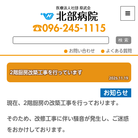
m
お問い合わせ
よくある質問
2階厨房改築工事を行っています
2025.11.19
お知らせ
現在、2階厨房の改築工事を行っております。
そのため、改修工事に伴い騒音が発生し、ご迷惑
をおかけしております。