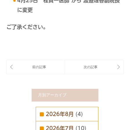
4月25日 桂賢一医師 から 渡邉理香副院長
に変更
ご了承ください。
月別アーカイブ
2026年8月
(4)
2026年7月
(10)