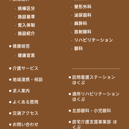
整形外科
病棟区分
泌尿器科
施設基準
麻酔科
受入体制
放射線科
施設紹介
リハビリテーション
健康経営
眼科
健康宣言
介護サービス
訪問看護ステーション
地域連携・相談
ほくぶ
求人案内
通所リハビリテーション
ほくぶ
よくある質問
北部眼科・小児眼科
交通アクセス
居宅介護支援事業部 ほ
お問い合わせ
くぶ