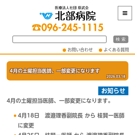
m
お問い合わせ
よくある質問
4月の土曜担当医師、一部変更になります
2026.03.18
お知らせ
4月の土曜担当医師、一部変更になります。
4月18日 渡邉理香副院長 から 桂賢一医師
に変更