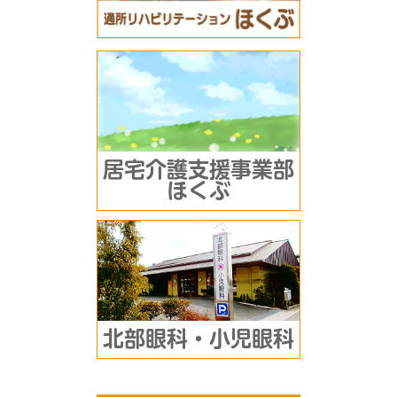
居宅介護支援事業部
ほくぶ
北部眼科・小児眼科