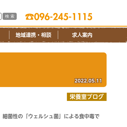
ス
地域連携・相談
求人案内
2022.05.11
栄養室ブログ
、細菌性の「ウェルシュ菌」による食中毒で