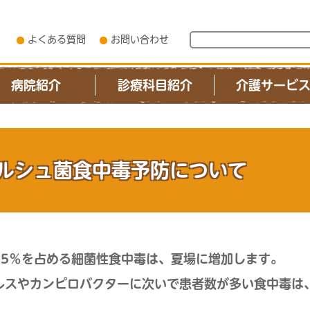
よくある質問
お問い合わせ
病院紹介
診療科目紹介
介護サービ
ルシュ菌食中毒予防について
85％を占める細菌性食中毒は、夏場に増加します。
ルスやカンピロバクターに次いで患者数が多い食中毒は