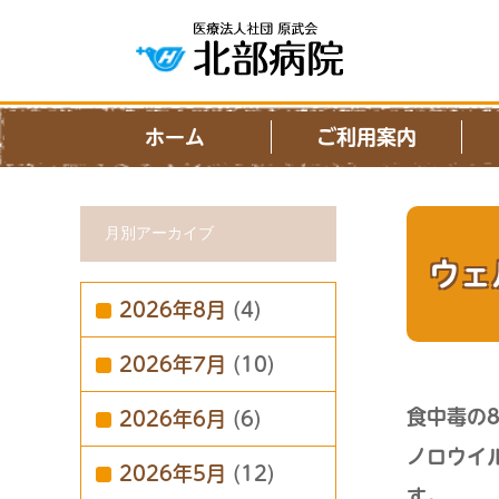
ホーム
ご利用案内
月別アーカイブ
ウェ
2026年8月
(4)
2026年7月
(10)
食中毒の
2026年6月
(6)
ノロウイ
2026年5月
(12)
す。