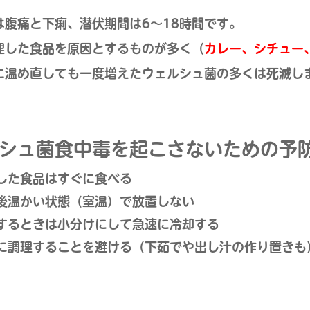
は腹痛と下痢、潜伏期間は6～18時間です。
理した食品を原因とするものが多く（
カレー、シチュー
に温め直しても一度増えたウェルシュ菌の多くは死滅し
シュ菌食中毒を起こさないための予
した食品はすぐに食べる
後温かい状態（室温）で放置しない
するときは小分けにして急速に冷却する
に調理することを避ける（下茹でや出し汁の作り置きも