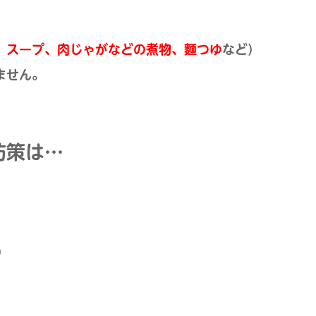
、スープ、肉じゃがなどの煮物、麵つゆ
など）
ません。
防策は…
）