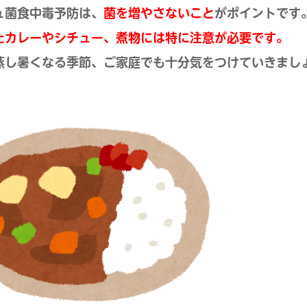
ュ菌食中毒予防は、
菌を増やさないこと
がポイントです
たカレーやシチュー、煮物には特に注意が必要です。
蒸し暑くなる季節、ご家庭でも十分気をつけていきまし