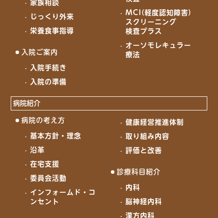
家族相談
MCI(軽度認知障害)
じっくり外来
スクリーニング
栄養食事指導
検査プラス
オーソモレキュラー
入院ご案内
療法
入院手続き
入院の準備
病院紹介
病院の考え方
健康経営推進体制
基本方針・理念
取り組み内容
沿革
評価と改善
在宅支援
診療科目紹介
委員会活動
内科
インフォームド・コ
ンセント
脳神経内科
漢方内科