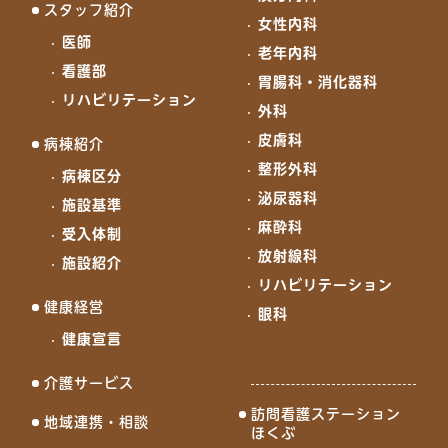
スタッフ紹介
女性内科
医師
老年内科
看護部
胃腸科・消化器科
リハビリテーション
外科
皮膚科
病棟紹介
整形外科
病棟区分
泌尿器科
施設基準
麻酔科
受入体制
放射線科
施設紹介
リハビリテーション
健康経営
眼科
健康宣言
介護サービス
訪問看護ステーション
地域連携・相談
ほくぶ