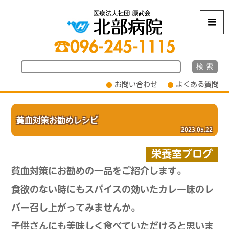
m
お問い合わせ
よくある質問
貧血対策お勧めレシピ
2023.05.22
栄養室ブログ
貧血対策にお勧めの一品をご紹介します。
食欲のない時にもスパイスの効いたカレー味のレ
バー召し上がってみませんか。
子供さんにも美味しく食べていただけると思いま