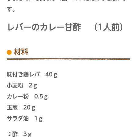
す。
レバーのカレー甘酢 （1人前）
材料
味付き鶏レバ 40ｇ
小麦粉 2ｇ
カレー粉 0.5ｇ
玉葱 20ｇ
サラダ油 1ｇ
※酢 3ｇ