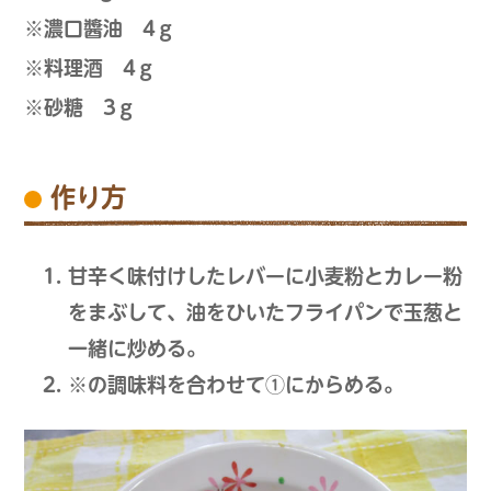
※濃口醬油 4ｇ
※料理酒 4ｇ
※砂糖 3ｇ
作り方
甘辛く味付けしたレバーに小麦粉とカレー粉
をまぶして、油をひいたフライパンで玉葱と
一緒に炒める。
※の調味料を合わせて①にからめる。