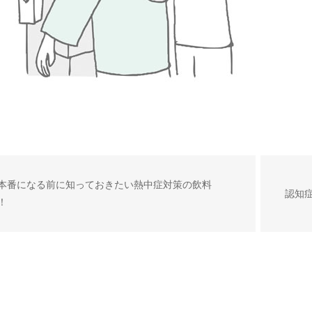
本番になる前に知っておきたい熱中症対策の飲料
認知
！