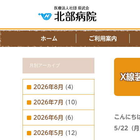
ホーム
ご利用案内
月別アーカイブ
X線
2026年8月
(4)
2026年7月
(10)
こんにち
2026年6月
(6)
5/22
2026年5月
(12)