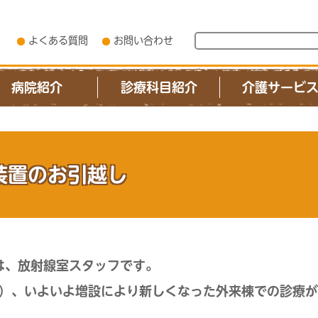
よくある質問
お問い合わせ
病院紹介
診療科目紹介
介護サービ
装置のお引越し
は、放射線室スタッフです。
（月）、いよいよ増設により新しくなった外来棟での診療