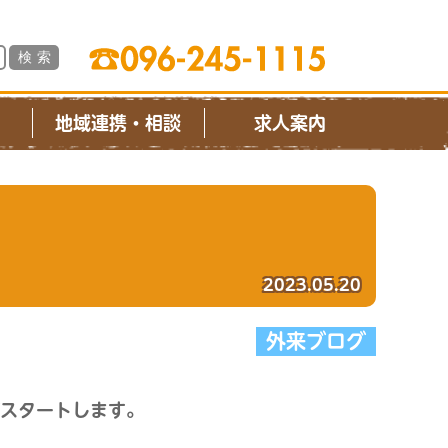
ス
地域連携・相談
求人案内
2023.05.20
外来ブログ
がスタートします。