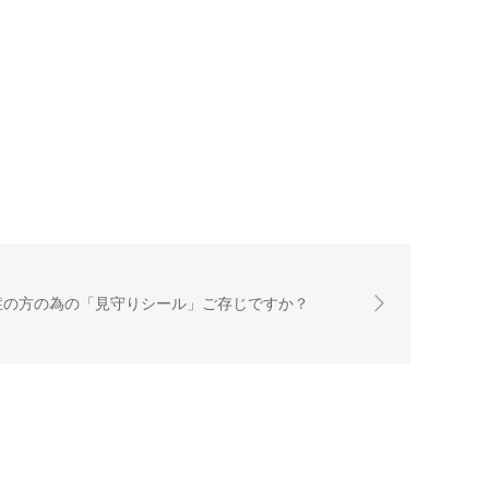
症の方の為の「見守りシール」ご存じですか？