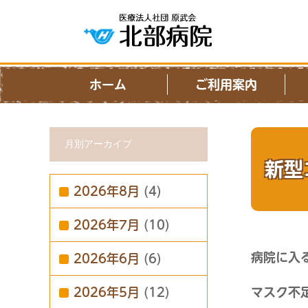
ホーム
ご利用案内
月別アーカイブ
新型
2026年8月
(4)
2026年7月
(10)
病院に入
2026年6月
(6)
2026年5月
(12)
マスク不