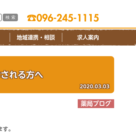
ス
地域連携・相談
求人案内
診される方へ
2020.03.03
薬局ブログ
ます。