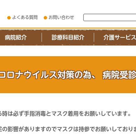
よくある質問
お問い合わせ
病院紹介
診療科目紹介
介護サービ
コロナウイルス対策の為、 病院受
る時は必ず手指消毒とマスク着用をお願いしています。
足の影響がありますのでマスクは持参でお願いしており