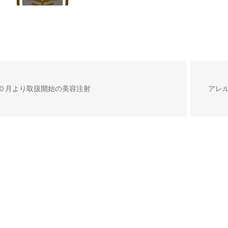
０月より取扱開始の美容注射
アレ