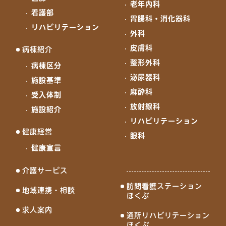
老年内科
看護部
胃腸科・消化器科
リハビリテーション
外科
皮膚科
病棟紹介
整形外科
病棟区分
泌尿器科
施設基準
麻酔科
受入体制
放射線科
施設紹介
リハビリテーション
健康経営
眼科
健康宣言
介護サービス
訪問看護ステーション
地域連携・相談
ほくぶ
求人案内
通所リハビリテーション
ほくぶ