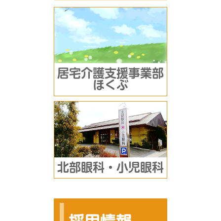
居宅介護支援事業部
ほくぶ
北部眼科・小児眼科