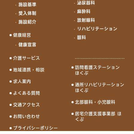
泌尿器科
施設基準
麻酔科
受入体制
放射線科
施設紹介
リハビリテーション
健康経営
眼科
健康宣言
介護サービス
訪問看護ステーション
地域連携・相談
ほくぶ
求人案内
通所リハビリテーション
ほくぶ
よくある質問
北部眼科・小児眼科
交通アクセス
居宅介護支援事業部 ほ
お問い合わせ
くぶ
プライバシーポリシー