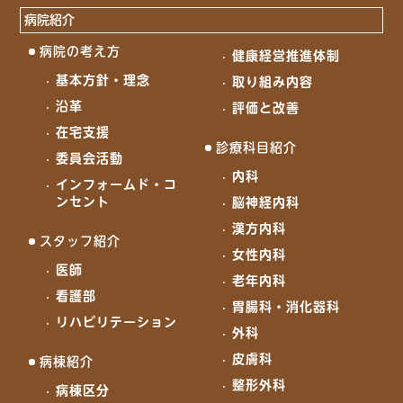
病院紹介
病院の考え方
健康経営推進体制
基本方針・理念
取り組み内容
沿革
評価と改善
在宅支援
診療科目紹介
委員会活動
内科
インフォームド・コ
ンセント
脳神経内科
漢方内科
スタッフ紹介
女性内科
医師
老年内科
看護部
胃腸科・消化器科
リハビリテーション
外科
皮膚科
病棟紹介
整形外科
病棟区分