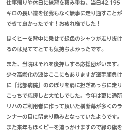
仕事帰りや休日に練習を積み重ね、当日42.195
キロの長い道を怪我もなく無事に走り通すことが
できて良かったです！お疲れ様でした！
ほくピーを背中に乗せて緑色のシャツが走り抜け
るのは見ててとても気持ちよかったです。
また、当院はそれを後押しする応援団がいます。
少々高齢化の波はここにもありますが選手顔負け
に「北部病院」ののぼりを肩に担ぎあっちに走り
こっちで応援しと大忙しでした。今年は更に通所
リハのご利用者に作って頂いた横断幕が多くのラ
ンナーの目に留まり励みとなっていたようです。
また来年もほくピーを追っかけますので緑の旗を