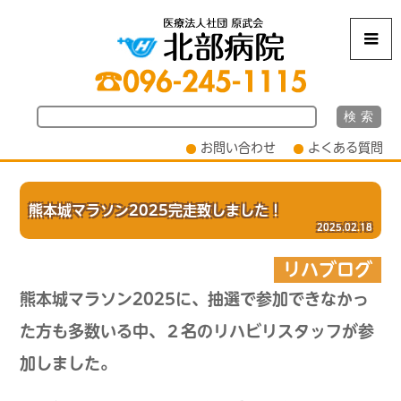
m
お問い合わせ
よくある質問
熊本城マラソン2025完走致しました！
2025.02.18
リハブログ
熊本城マラソン2025に、抽選で参加できなかっ
た方も多数いる中、２名のリハビリスタッフが参
加しました。