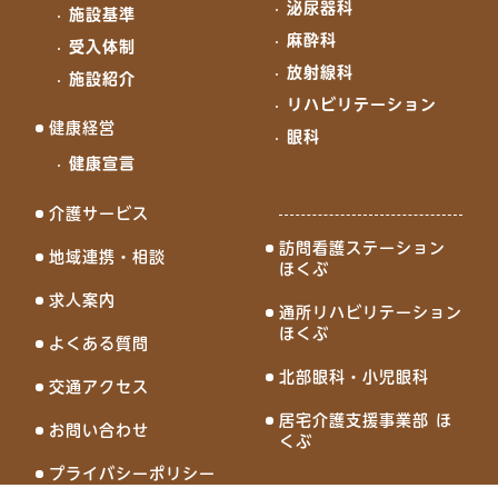
泌尿器科
施設基準
麻酔科
受入体制
放射線科
施設紹介
リハビリテーション
健康経営
眼科
健康宣言
介護サービス
訪問看護ステーション
地域連携・相談
ほくぶ
求人案内
通所リハビリテーション
ほくぶ
よくある質問
北部眼科・小児眼科
交通アクセス
居宅介護支援事業部 ほ
お問い合わせ
くぶ
プライバシーポリシー