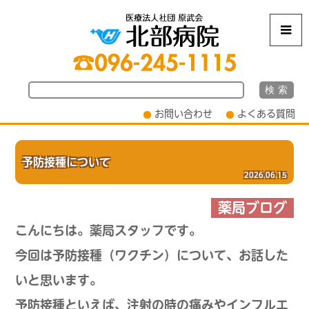
m
お問い合わせ
よくある質問
予防接種について
2026.06.15
薬局ブログ
こんにちは。薬局スタッフです。
今回は予防接種（ワクチン）について、お話した
いと思います。
予防接種といえば、注射の時の痛みやインフルエ