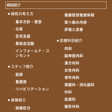
病院紹介
病院の考え方
健康経営推進体制
基本方針・理念
取り組み内容
沿革
評価と改善
在宅支援
診療科目紹介
委員会活動
内科
インフォームド・コ
ンセント
脳神経内科
漢方内科
スタッフ紹介
女性内科
医師
老年内科
看護部
胃腸科・消化器科
リハビリテーション
外科
皮膚科
病棟紹介
整形外科
病棟区分