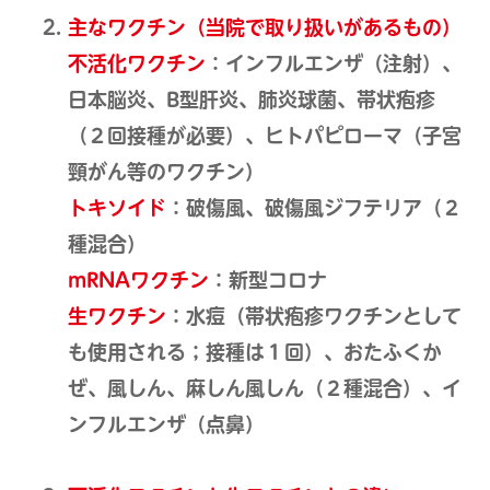
主なワクチン（当院で取り扱いがあるもの）
不活化ワクチン
：インフルエンザ（注射）、
日本脳炎、B型肝炎、肺炎球菌、帯状疱疹
（２回接種が必要）、ヒトパピローマ（子宮
頸がん等のワクチン）
トキソイド
：破傷風、破傷風ジフテリア（２
種混合）
mRNAワクチン
：新型コロナ
生ワクチン
：水痘（帯状疱疹ワクチンとして
も使用される；接種は１回）、おたふくか
ぜ、風しん、麻しん風しん（２種混合）、イ
ンフルエンザ（点鼻）